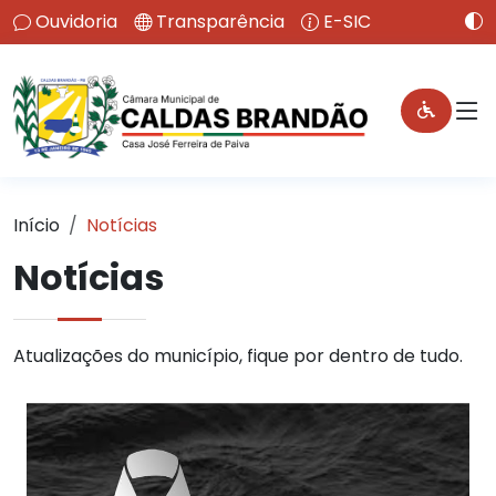
Ouvidoria
Transparência
E-SIC
Início
Notícias
Notícias
Atualizações do município, fique por dentro de tudo.