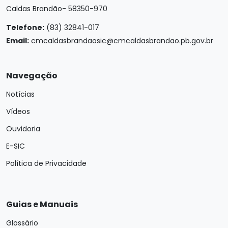
Caldas Brandão- 58350-970
Telefone:
(83) 32841-017
Email:
cmcaldasbrandaosic@cmcaldasbrandao.pb.gov.br
Navegação
Notícias
Vídeos
Ouvidoria
E-SIC
Política de Privacidade
Guias e Manuais
Glossário