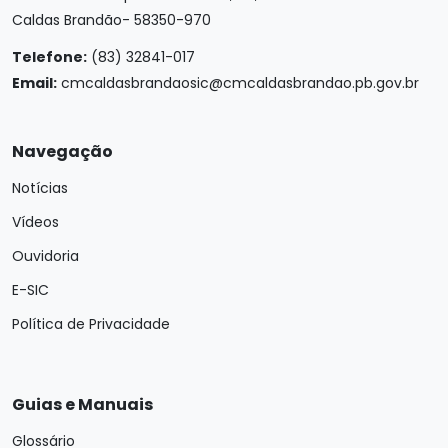
Caldas Brandão- 58350-970
Telefone:
(83) 32841-017
Email:
cmcaldasbrandaosic@cmcaldasbrandao.pb.gov.br
Navegação
Notícias
Vídeos
Ouvidoria
E-SIC
Política de Privacidade
Guias e Manuais
Glossário